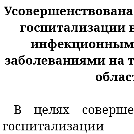
Усовершенствована
госпитализации 
инфекционным
заболеваниями на 
облас
В целях соверше
госпитализа