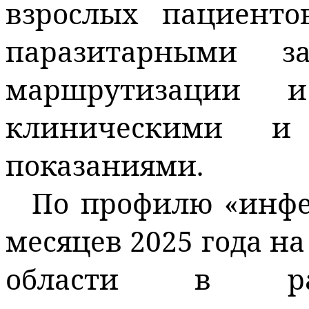
взрослых пациент
паразитарными за
маршрутизации 
клиническими и 
показаниями.
По профилю «инфе
месяцев 2025 года н
области в рам