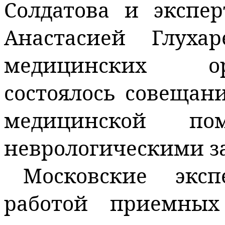
Солдатова и экспер
Анастасией Глуха
медицинских ор
состоялось совещан
медицинской п
неврологическими з
Московские экс
работой приемных