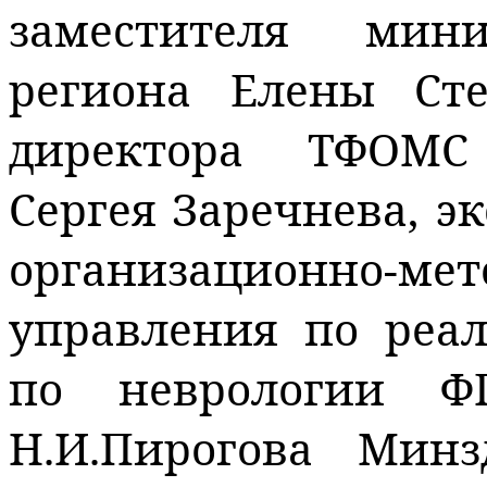
заместителя мини
региона Елены Сте
директора ТФОМС
Сергея Заречнева, э
организационно-мет
управления по ре
по неврологии 
Н.И.Пирогова Мин