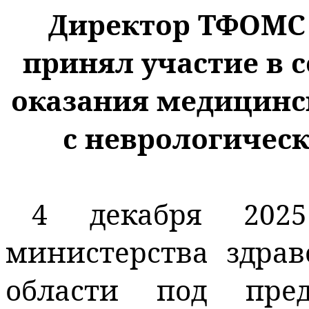
Директор ТФОМС 
принял участие в 
оказания медицин
с неврологичес
4 декабря 202
министерства здрав
области под пред