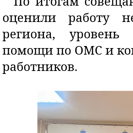
По итогам совеща
оценили работу н
региона, уровень
помощи по ОМС и к
работников.