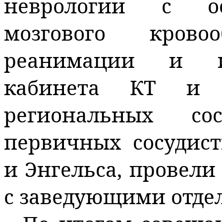
неврологии с о
мозгового крово
реанимации и ин
кабинета КТ и 
региональных со
первичных сосудист
и Энгельса, провели
с заведующими отде