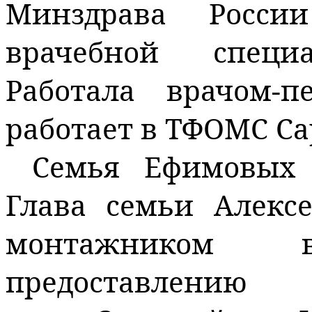
Минздрава Росси
врачебной специа
Работала врачом-п
работает в ТФОМС Са
Семья Ефимовых 
Глава семьи Алекс
монтажником
предоставлению 