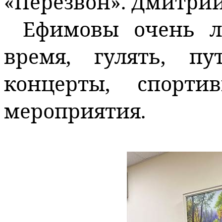
«Перезвон». Дмитрий
Ефимовы очень л
время, гулять, пу
концерты, спорт
мероприятия.