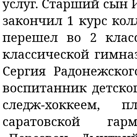
услуг. Старший сын 
закончил 1 курс ко
перешел во 2 клас
классической гимна
Сергия Радонежско
воспитанник детског
следж
-хоккеем, п
саратовской га