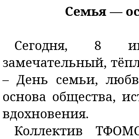
Семья — о
Сегодня, 8 и
замечательный, тёп
– День семьи, люб
основа общества, ис
вдохновения.
Коллектив ТФОМС