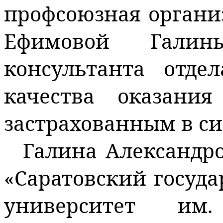
профсоюзная органи
Ефимовой Галин
консультанта
отде
качества оказани
застрахованным в си
Галина Александр
«Саратовский госуд
университет им.