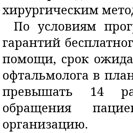
хирургическим мето
По условиям прог
гарантий бесплатно
помощи, срок ожида
офтальмолога в пла
превышать 14 р
обращения паци
организацию.