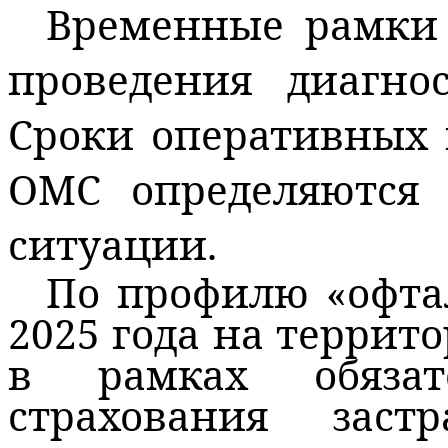
Временные рамки 
проведения диагно
Сроки оперативных 
ОМС определяются 
ситуации.
По профилю «офта
2025 года на террит
в рамках обязат
страхования заст