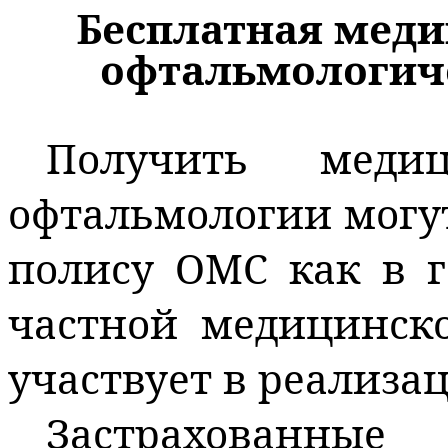
Бесплатная мед
офтальмологич
Получить меди
офтальмологии могу
полису ОМС как в г
частной медицинско
участвует в реализ
Застрахованны