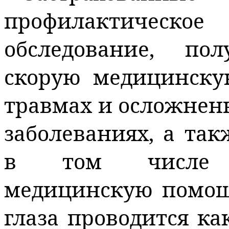
профилактическо
обследование, п
скорую медицинск
травмах и осложнен
заболеваниях, а та
в том числе вы
медицинскую помо
глаза проводится ка