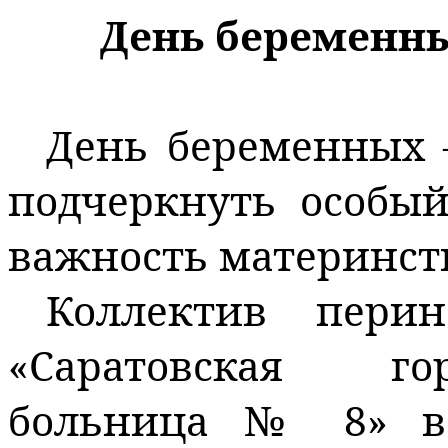
День беременн
День беременных 
подчеркнуть особы
важность материнств
Коллектив перин
«Саратовская го
больница № 8» в 