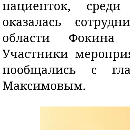
пациенток, среди
оказалась сотруд
области Фокина 
Участники меропри
пообщались с гл
Максимовым.