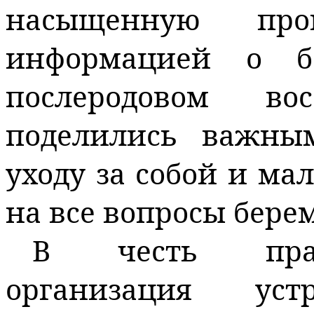
насыщенную про
информацией о б
послеродовом во
поделились важны
уходу за собой и ма
на все вопросы бер
В честь праз
организация ус