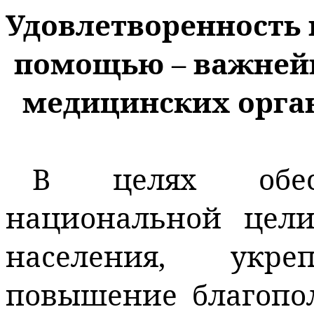
Удовлетворенность
помощью – важней
медицинских орга
В целях обесп
национальной цели
населения, укр
повышение благопо