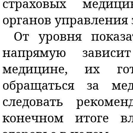
страховых медиц
органов управления
От уровня показа
напрямую зависи
медицине, их гот
обращаться за м
следовать рекоме
конечном итоге в