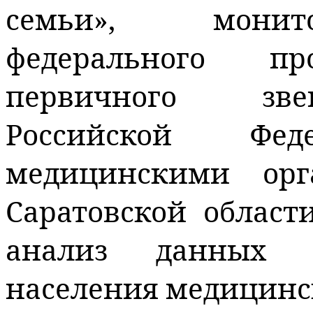
семьи», монит
федерального пр
первичного зве
Российской Фед
медицинскими ор
Саратовской област
анализ данных п
населения медицин