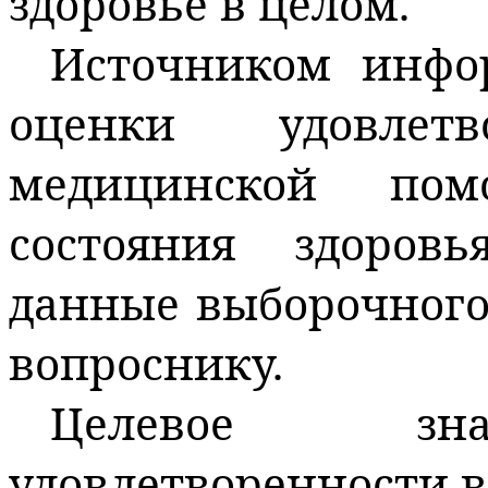
здоровье в целом.
Источником инфо
оценки удовлетв
медицинской по
состояния здоров
данные выборочного
вопроснику.
Целевое зна
удовлетворенности в