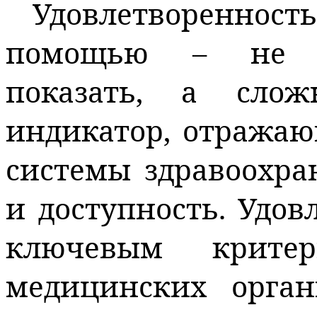
Удовлетворенност
помощью – не п
показать, а сл
индикатор, отражаю
системы здравоохра
и доступность. Удов
ключевым крите
медицинских орган