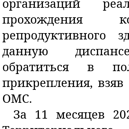
организаций реа
прохождения к
репродуктивного з
данную диспансе
обратиться в по
прикрепления, взяв 
ОМС.
За 11 месяцев 20