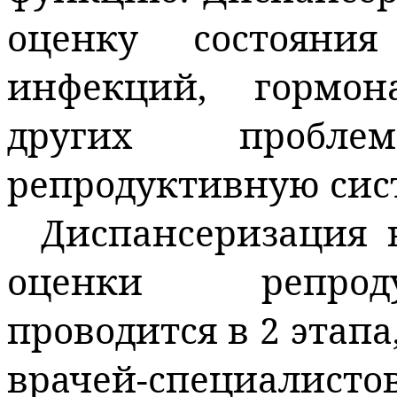
оценку состояния
инфекций, гормо
других пробл
репродуктивную сис
Диспансеризация 
оценки репроду
проводится в 2 этап
врачей-специали