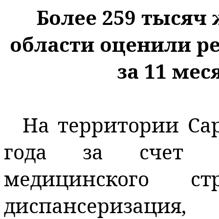
Более 259 тысяч
области оценили р
за 11 мес
На территории Сар
года за счет ср
медицинского ст
диспансеризация