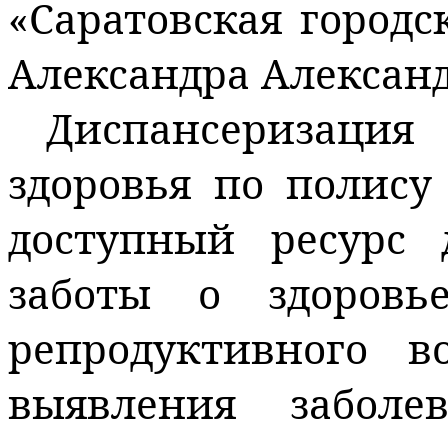
«Саратовская город
Александра Алексан
Диспансеризац
здоровья по полис
доступный ресурс
заботы о здоров
репродуктивного во
выявления забол