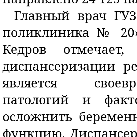
Главный врач ГУЗ
поликлиника № 20
Кедров отмечает,
диспансеризации ре
является своев
патологий и факт
осложнить беремен
функцию. Диспансер