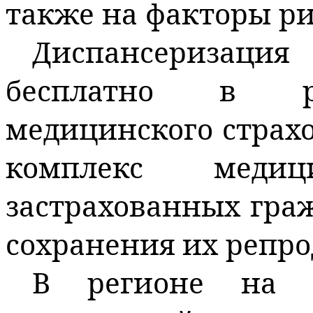
также на факторы ри
Диспансеризац
бесплатно в ра
медицинского страхо
комплекс меди
застрахованных гра
сохранения их репро
В регионе на 