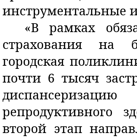
инструментальные и
«В рамках обяза
страхования на б
городская поликлин
почти 6 тысяч зас
диспансериз
репродуктивного з
второй этап направ