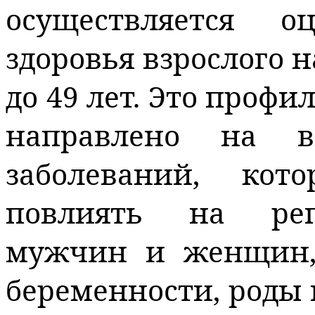
осуществляется о
здоровья взрослого н
до 49 лет. Это проф
направлено на в
заболеваний, кот
повлиять на реп
мужчин и женщин, 
беременности, роды 