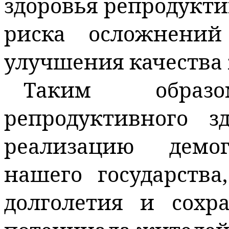
здоровья репродукт
риска осложнени
улучшения качества
Таким образом
репродуктивного з
реализацию демо
нашего государства
долголетия и сохр