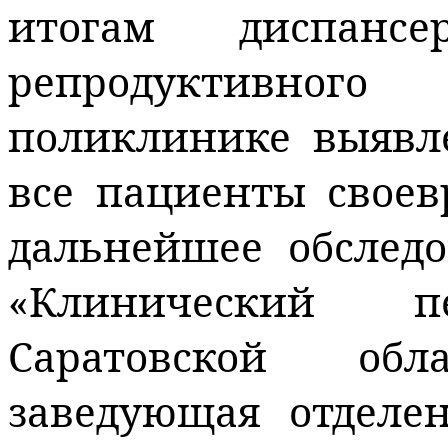
итогам диспанс
репродуктивног
поликлинике выявле
все пациенты свое
дальнейшее обслед
«Клинический п
Саратовской обл
заведующая отделе