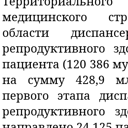
Территориального
медицинского стр
области диспанс
репродуктивного з
пациента (120 386 м
на сумму 428,9 м
первого этапа дис
репродуктивного з
направлено 24 125 п