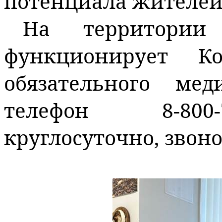
потенциала жителей
На территории 
функционирует К
обязательного мед
телефон
8-80
круглосуточно, звон