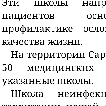
Эти школы напр
пациентов осно
профилактике ос
качества жизни.
На территории Сар
50 медицинских 
указанные школы.
Ш
кола неинфек