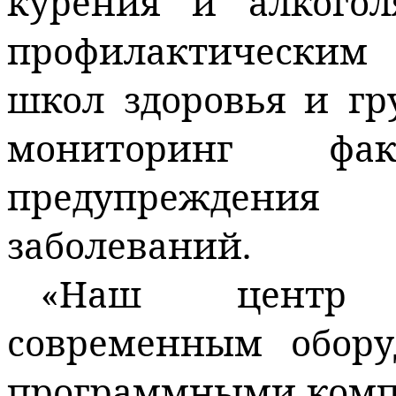
курения и алкогол
профилактическим
школ здоровья и гр
мониторинг фа
предупреждени
заболеваний.
«Наш центр 
современным обору
программными комп