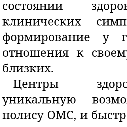
состоянии здор
клинических сим
формирование у г
отношения к своем
близких.
Центры здоро
уникальную возм
полису ОМС, и быст