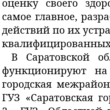
оценку своего здор
самое главное, разр
действий по их устр
квалифицированных 
В Саратовской об
функционируют на 
городская межрайо
ГУЗ «Саратовская г