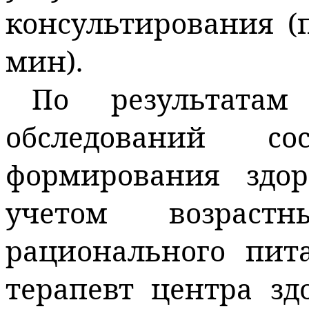
консультирования (
мин).
По результата
обследований со
формирования здо
учетом возраст
рационального пита
терапевт центра з