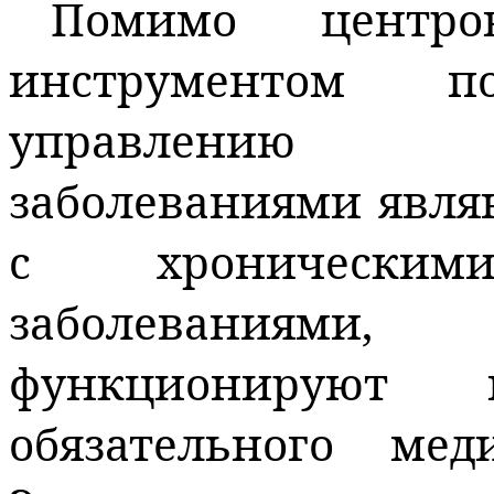
Помимо центро
инструментом 
управлению 
заболеваниями явля
с хроническим
заболеваниям
функционируют
обязательного мед