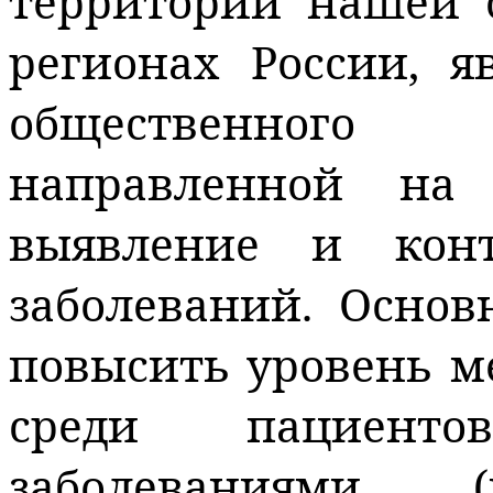
территории нашей о
регионах России, я
общественного
направленной на 
выявление и кон
заболеваний. Осно
повысить уровень м
среди пациент
заболеваниями (