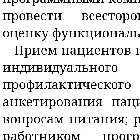
провести всестор
оценку функциональ
Прием пациентов 
индивидуальн
профилактическо
анкетирования пац
вопросам питания; 
работником про