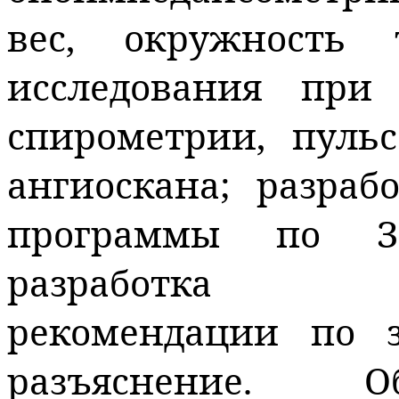
вес, окружность 
исследования пр
спирометрии,
пуль
ангиоскана
; разраб
программы по ЗО
разработка в
рекомендации по 
разъяснение.
Общ