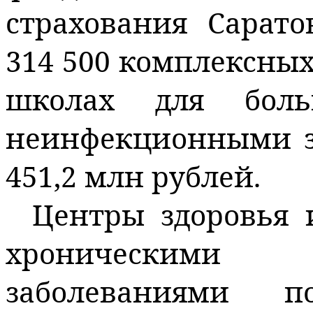
страхования Сарато
314 500 комплексны
школах для боль
неинфекционными з
451,2
млн
рублей.
Центры здоровья 
хроническими
заболеваниями