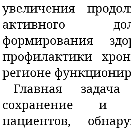
увеличения продо
активного дол
формирования здо
профилактики хрон
регионе функционир
Главная задача
сохранение и у
пациентов, обна