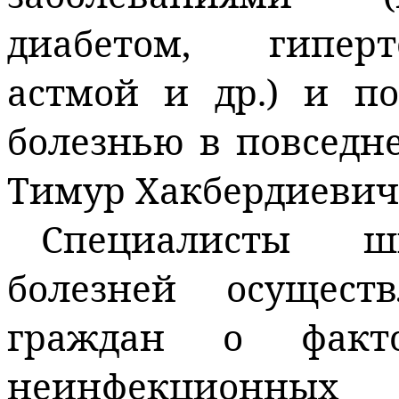
диабетом, гипер
астмой и др.) и п
болезнью в повседне
Тимур
Хакбердиевич
Специалисты ш
болезней осущест
граждан о факто
неинфекционны