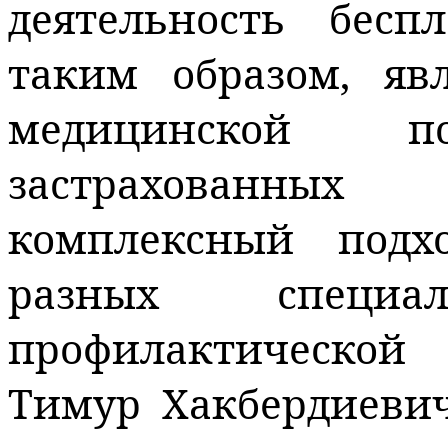
деятельность бес
таким образом, яв
медицинской 
застрахованных
комплексный подх
разных специаль
профилактической
Тимур
Хакбердиеви