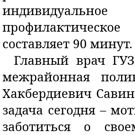
индивидуаль
профилактическо
составляет 90 минут.
Главный врач ГУЗ
межрайонная пол
Хакбердиевич
Савино
задача сегодня – мо
заботиться о сво