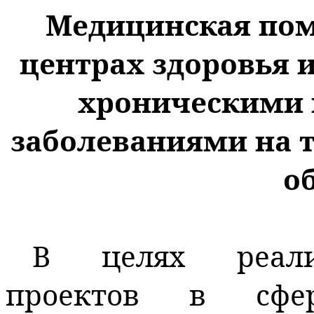
Медицинская пом
центрах здоровья 
хроническими
заболеваниями на 
о
В целях реали
проектов в сфер