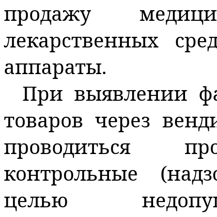
продажу медиц
лекарственных сре
аппараты.
При выявлении фа
товаров через
венд
проводиться пр
контрольные (над
целью недопу