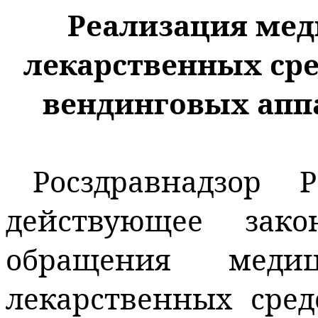
Реализация мед
лекарственных сре
вендинговых
аппа
Росздравнадзор 
действующее зако
обращения меди
лекарственных сред