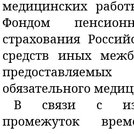
медицинских работ
Фондом пенсион
страхования Россий
средств иных межб
предоставляемых
обязательного медиц
В связи с изм
промежуток вре