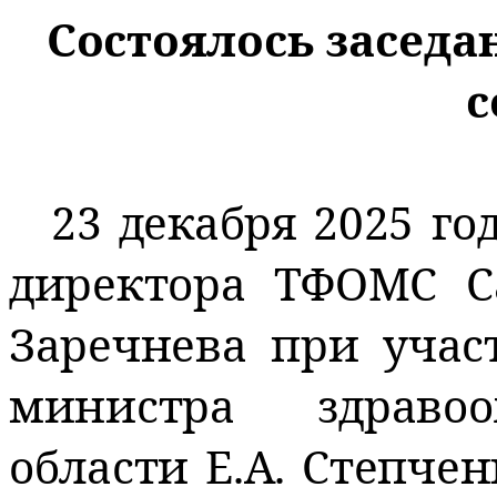
Состоялось
заседа
с
23 декабря 2025 го
директора ТФОМС Са
Заречнева при учас
министра здравоо
области Е.А. Степче