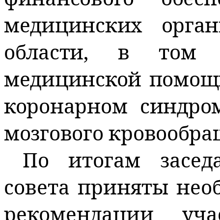
медицинских орган
области, в том 
медицинской помощ
коронарном синдро
мозгового кровообра
По итогам засед
совета приняты нео
рекомендации уча