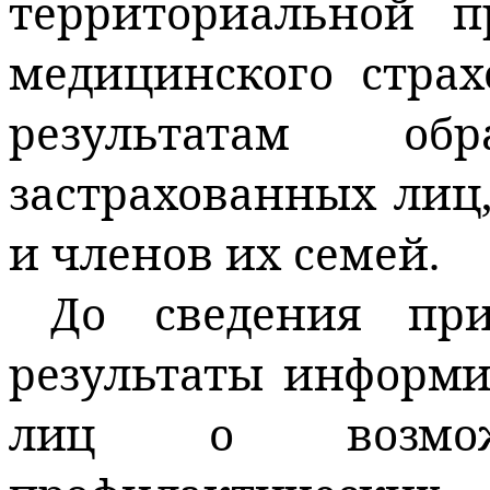
территориальной п
медицинского страх
результатам о
застрахованных лиц
и членов их семей.
До сведения при
результаты информи
лиц о возможн