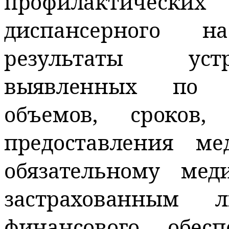
профилактичес
диспансерного н
результаты уст
выявленных по р
объемов, сроков
предоставления м
обязательному мед
застрахованным
финансового обес