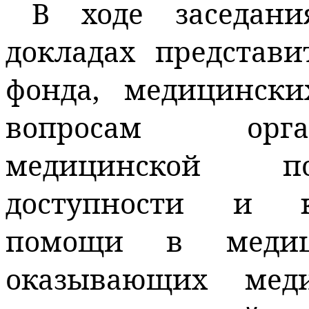
В ходе заседан
докладах представи
фонда, медицински
вопросам
органи
медицинской по
доступности и к
помощи в медици
оказывающих мед