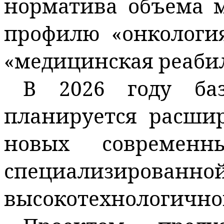
норматива объема 
профилю «онкологи
«медицинская реаби
В 2026 году ба
планируется расши
новых современн
специализирова
высокотехнологично