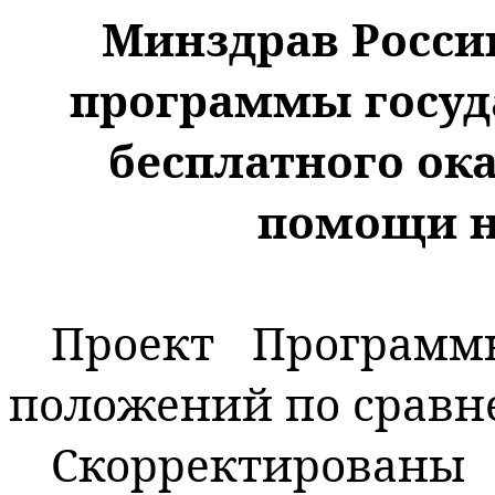
Минздрав Росси
программы
госу
бесплатного ок
помощи на
Проект Программ
положений по сравн
Скорректирова