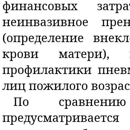
финансовых затр
неинвазивное прен
(определение внек
крови матери),
профилактики пнев
лиц пожилого возрас
По сравнен
предусматриваетс