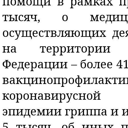
помощи в рамках п
тысяч,
о медици
осуществляющих де
на территории с
Федерации – более 4
вакцинопрофилакт
коронавирусной 
эпидемии гриппа и и
5 тысяч, об иных п