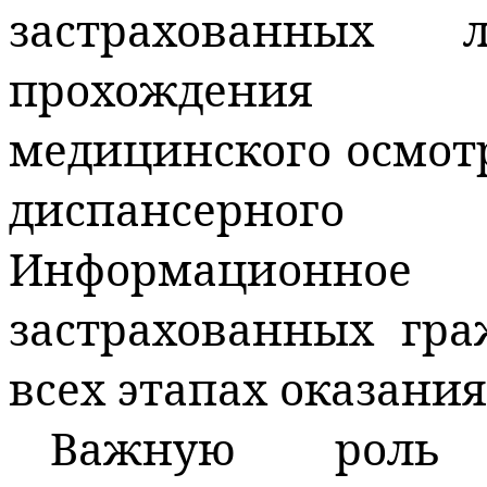
застрахованных
прохождения п
медицинского осмот
диспансерно
И
нформационн
застрахованных гра
всех этапах оказани
Важную роль 