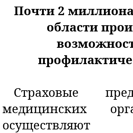
Почти 2 миллиона
области про
возможнос
профилактиче
Страховые пред
медицинских орг
осуществляют