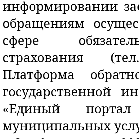
информировании за
обращениям осущес
сфере обязател
страхования (тел
Платформа обратн
государственной и
«Единый портал
муниципальных услу