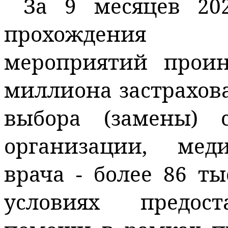
За 9 месяцев 20
прохождения 
мероприятий проин
миллиона застрахова
выбора (замены)
ст
организации, мед
врача - более
86 ты
условиях предос