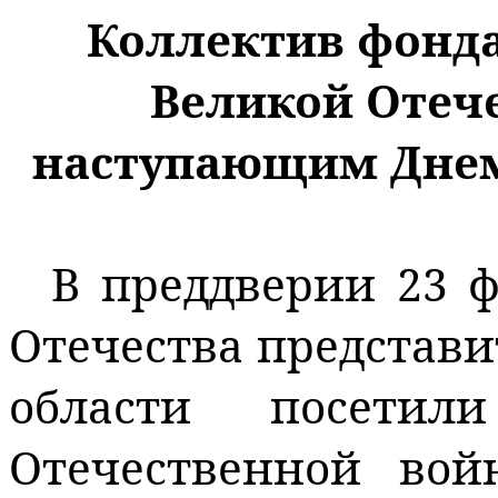
Коллектив фонда
Великой Отеч
наступающим Днем
В преддверии 23 
Отечества представ
области посетил
Отечественной во