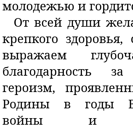
молодежью и гордитс
От всей души жел
крепкого здоровья, 
выражаем глубо
благодарность за
героизм, проявле
Родины в годы В
войны и пр