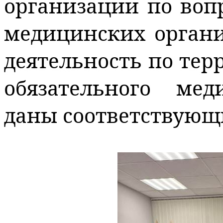
организации по во
медицинских орган
деятельность по те
обязательного мед
даны соответствующ