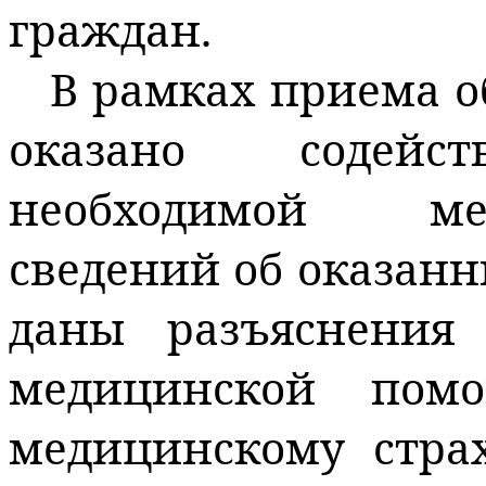
граждан.
В рамках приема 
оказано содей
необходимой ме
сведений
об оказанн
даны разъяснения
медицинской пом
медицинскому стра