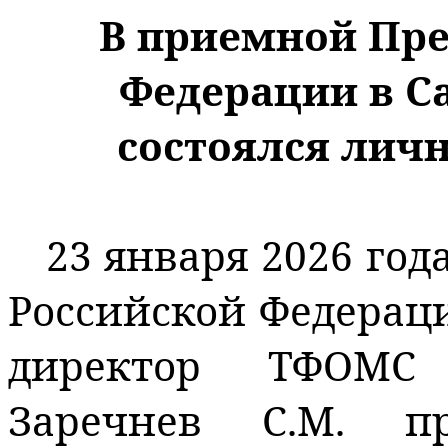
В приемной Пре
Федерации
в С
состоялся
личн
23 января 2026 год
Российской Федераци
директор ТФОМС 
Заречнев С.М. п