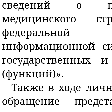
сведений о пол
медицинского 
федеральной 
информационной с
государственных 
(функций)».
Также в ходе лич
обращение предст