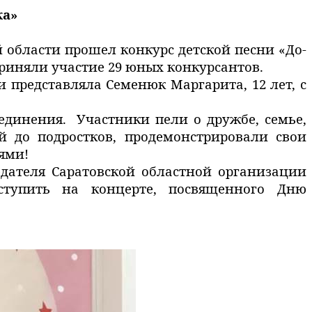
ка»
 области прошел конкурс детской песни «До-
приняли участие 29 юных конкурсантов.
 представляла Семенюк Маргарита, 12 лет,
с
единения. Участники пели о дружбе, семье,
 до подростков, продемонстрировали свои
ями!
дателя Саратовской областной организации
ыступить на концерте, посвященного Дню