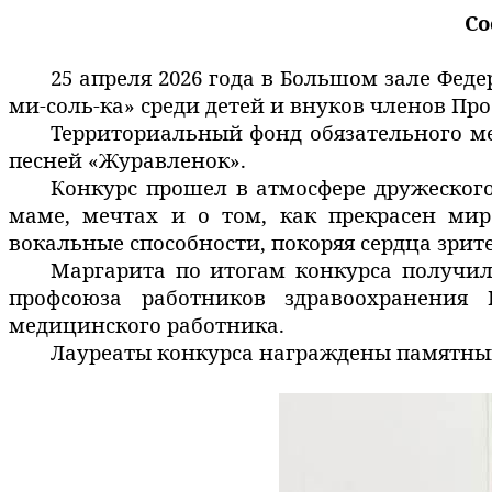
Со
25 апреля 2026 года в Большом зале Фед
ми-соль-ка» среди детей и внуков членов Пр
Территориальный фонд обязательного ме
песней «Журавленок».
Конкурс прошел
в атмосфере дружеског
маме, мечтах и о том, как прекрасен ми
вокальные способности, покоряя сердца зри
Маргарита по итогам конкурса получил
профсоюза работников здравоохранения 
медицинского работника.
Лауреаты конкурса награждены
памятны