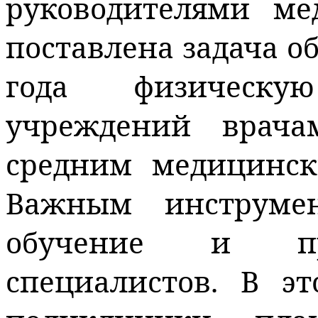
руководителями ме
поставлена задача об
года физическую
учреждений врач
средним медицинс
Важным инструмен
обучение и пр
специалистов. В э