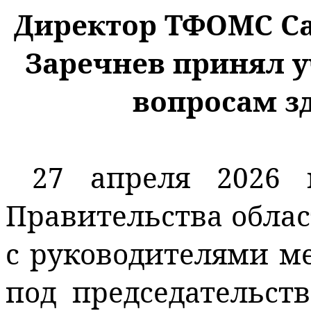
Директор ТФОМС Са
Заречнев принял у
вопросам з
27 апреля 2026 
Правительства облас
с руководителями м
под председательст