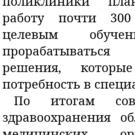
поликлиники пла
работу почти 300
целевым обуче
прорабатываться
решения, которы
потребность в специ
По итогам сов
здравоохранения о
медицинских ор