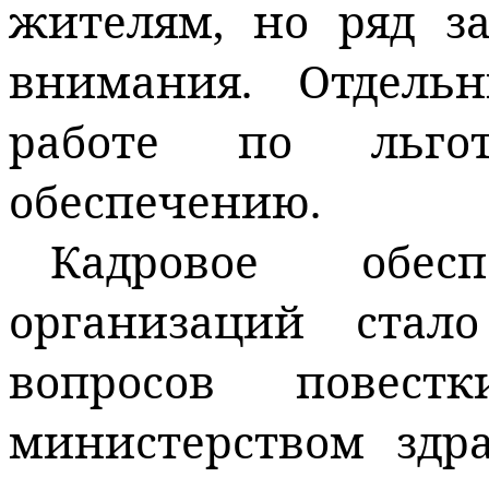
жителям, но ряд за
внимания. Отдель
работе по льгот
обеспечению.
Кадровое обес
организаций ста
вопросов повест
министерством здр