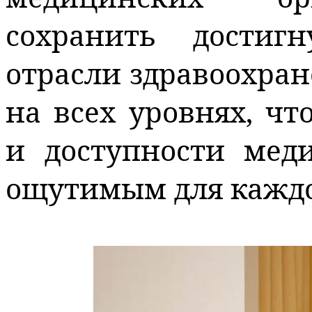
сохранить достиг
отрасли здравоохран
на всех уровнях, ч
и доступности мед
ощутимым для каждо