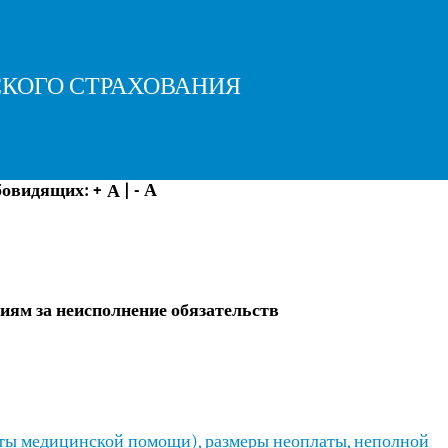
КОГО СТРАХОВАНИЯ
бовидящих:
+
|
- А
А
иям за неисполнение обязательств
аты медицинской помощи), размеры неоплаты, неполной