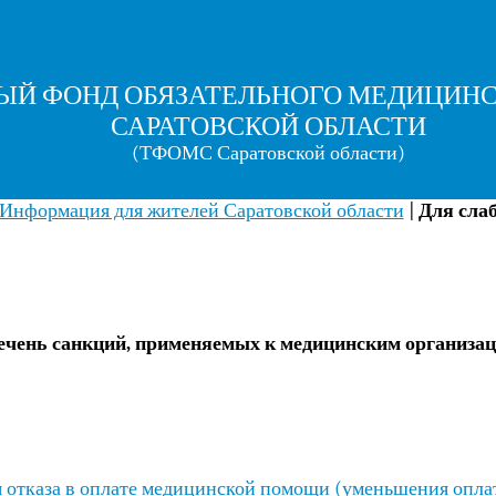
ЫЙ ФОНД ОБЯЗАТЕЛЬНОГО МЕДИЦИНС
САРАТОВСКОЙ ОБЛАСТИ
(ТФОМС Саратовской области)
Информация для жителей Саратовской области
|
Для сла
ечень санкций, применяемых к медицинским организац
я отказа в оплате медицинской помощи (уменьшения опл