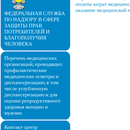
оплаты затрат медицинс
оказание медицинской 
ФЕДЕРАЛЬНАЯ СЛУЖБА
ПО НАДЗОРУ В СФЕРЕ
ЗАЩИТЫ ПРАВ
ПОТРЕБИТЕЛЕЙ И
БЛАГОПОЛУЧИЯ
ЧЕЛОВЕКА
Перечень медицинских
организаций, проводящих
профилактические
медицинские осмотры и
диспансеризацию, в том
числе углубленную
диспансеризацию и для
оценки репродуктивного
здоровья женщин и
мужчин
Контакт-центр