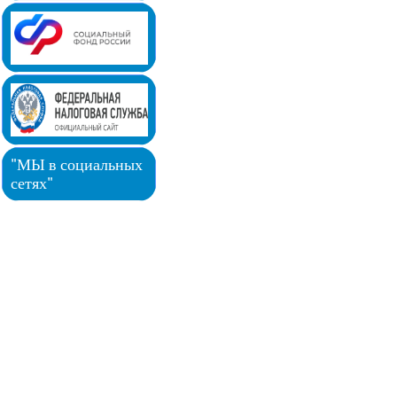
"МЫ в социальных
сетях"