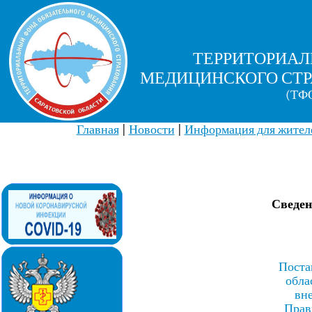
ТЕРРИТОРИАЛ
МЕДИЦИНСКОГО СТР
(ТФО
Главная
|
Новости
|
Информация для жителе
Сведен
Поста
обла
вн
Прав