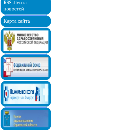
RSS. Лента
новостей
Карта сайта