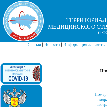
ТЕРРИТОРИАЛ
МЕДИЦИНСКОГО СТР
(ТФО
Главная
|
Новости
|
Информация для жителе
Инф
Номера
подр
заст