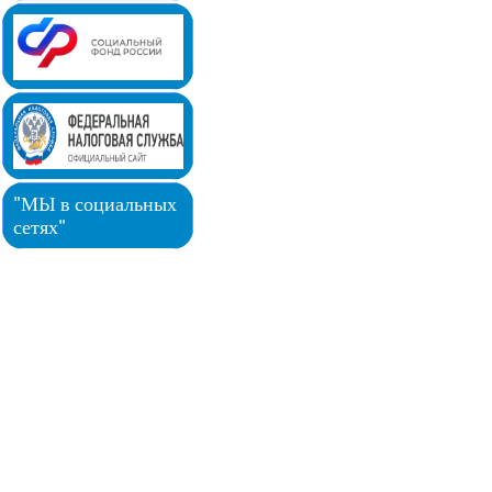
"МЫ в социальных
сетях"