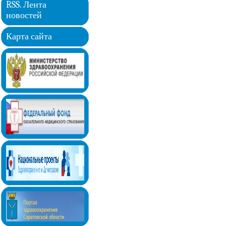
RSS. Лента
новостей
Карта сайта