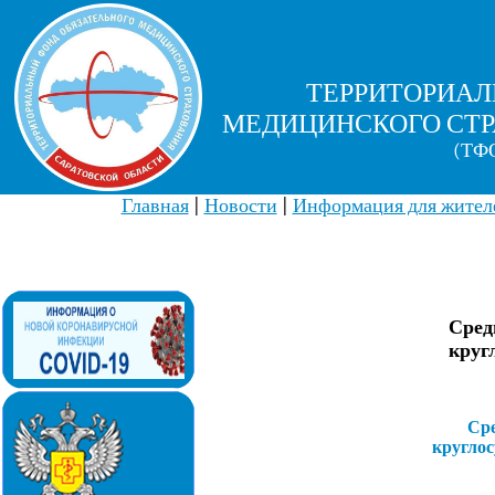
ТЕРРИТОРИАЛ
МЕДИЦИНСКОГО СТР
(ТФО
Главная
|
Новости
|
Информация для жителе
Сред
круг
Ср
кругло