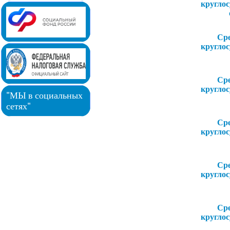
кругло
Ср
кругло
Ср
кругло
"МЫ в социальных
сетях"
Ср
кругло
Ср
кругло
Ср
кругло